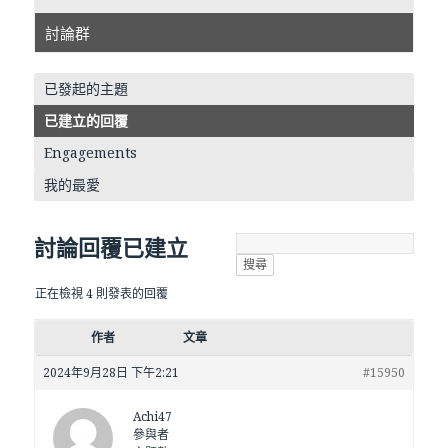
討論群
已發起的主題
已建立的回覆
Engagements
我的最愛
討論回覆已建立
正在檢視 4 則發表的回覆
作者
文章
2024年9月28日 下午2:21
#15950
Achi47
參與者