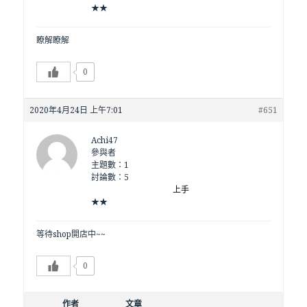
★★
瞭解瞭解
0
2020年4月24日 上午7:01
#651
Achi47
參與者
主題數：1
討論數：5
上手
★★
等待shop開店中~~
0
作者
文章