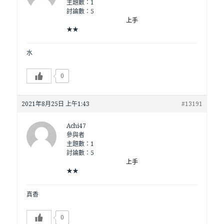
主題數：1
討論數：5
上手
★★
水
0
2021年8月25日 上午1:43
#13191
Achi47
參與者
主題數：1
討論數：5
上手
★★
真香
0