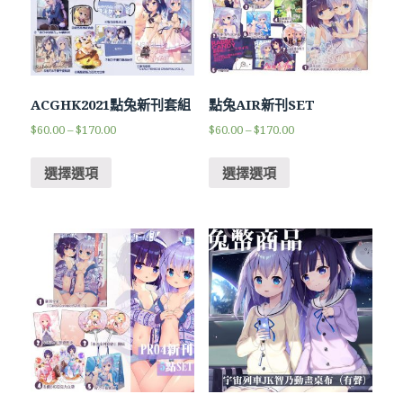
ACGHK2021點兔新刊套組
點兔AIR新刊SET
$
60.00
–
$
170.00
$
60.00
–
$
170.00
選擇選項
選擇選項