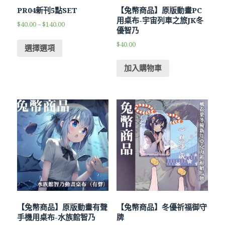
PR04新刊5點SET
【兔幣商品】原版動畫PC
用桌布-宇宙列車之旅JK冬
$
40.00
–
$
140.00
優智乃
$
40.00
選擇選項
加入購物車
【兔幣商品】原版動畫有聲
【兔幣商品】冬優祈福御守
手機用桌布-水族館智乃
牌