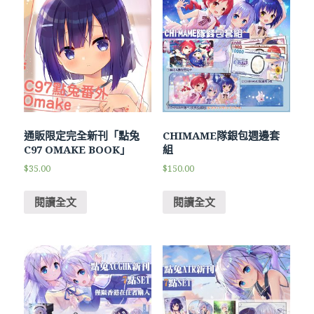
通販限定完全新刊「點兔
CHIMAME隊銀包週邊套
C97 OMAKE BOOK」
組
$
35.00
$
150.00
閱讀全文
閱讀全文