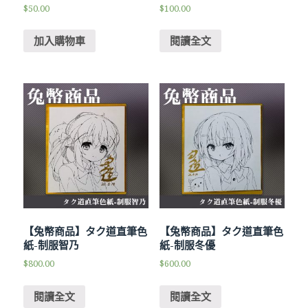
$
50.00
$
100.00
加入購物車
閱讀全文
【兔幣商品】タク道直筆色
【兔幣商品】タク道直筆色
紙-制服智乃
紙-制服冬優
$
800.00
$
600.00
閱讀全文
閱讀全文