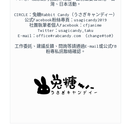
灣、日本活動。

CIRCLE：兔糖Rabbit Candy（うさぎキャンディー）

公式Facebook粉絲專頁：
usagicandy2019
社團執筆者個人Facebook：
cfjanime
Twitter：
usagicandy_taku
E-mail：office#rabcandy.com  (change#to@)

工作委託、建議反饋、問詢等請通過E-mail或公式FB