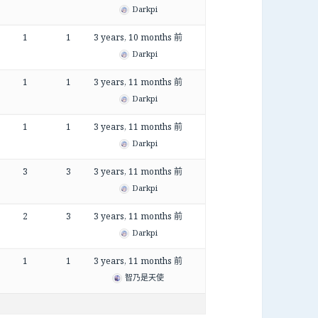
Darkpi
1
1
3 years, 10 months 前
Darkpi
1
1
3 years, 11 months 前
Darkpi
1
1
3 years, 11 months 前
Darkpi
3
3
3 years, 11 months 前
Darkpi
2
3
3 years, 11 months 前
Darkpi
1
1
3 years, 11 months 前
智乃是天使