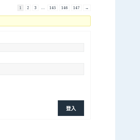
1
2
3
…
145
146
147
→
登入