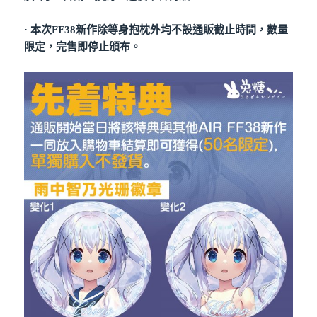
· 本次FF38新作除等身抱枕外均不設通販截止時間，數量
限定，完售即停止頒布。