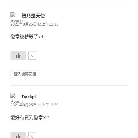
智乃是天使
說：
2021年8月25日 at 上午12:16
徽章被秒殺了xd
0
登入後再回覆
Darkpi
說：
2021年8月25日 at 上午12:39
還好有買到徽章XD
0