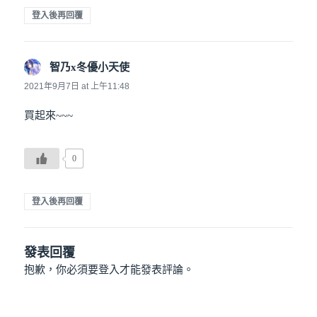
登入後再回覆
智乃x冬優小天使
說：
2021年9月7日 at 上午11:48
買起來~~~
0
登入後再回覆
發表回覆
抱歉，你必須要
登入
才能發表評論。