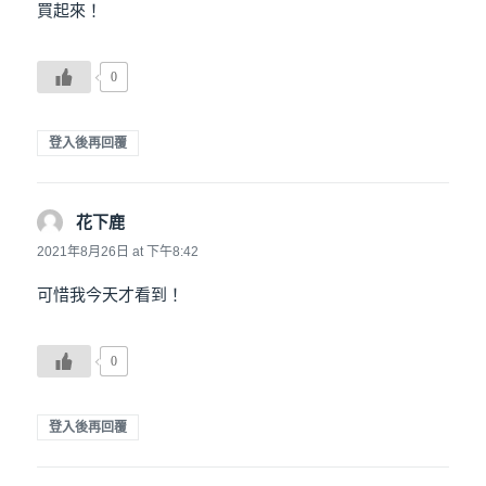
買起來！
0
登入後再回覆
花下鹿
說：
2021年8月26日 at 下午8:42
可惜我今天才看到！
0
登入後再回覆